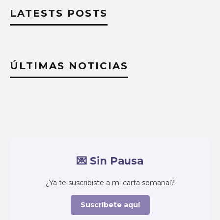
LATESTS POSTS
ÚLTIMAS NOTICIAS
💌 Sin Pausa
¿Ya te suscribiste a mi carta semanal?
Suscríbete aquí