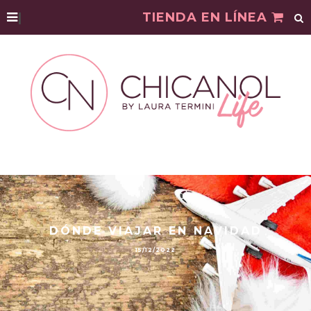
|
TIENDA EN LÍNEA
DÓNDE VIAJAR EN NAVIDAD
15/12/2022