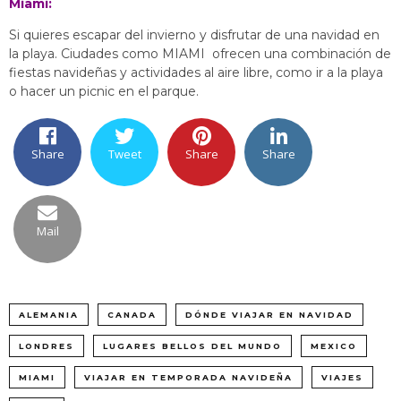
Miami:
Si quieres escapar del invierno y disfrutar de una navidad en
la playa. Ciudades como MIAMI ofrecen una combinación de
fiestas navideñas y actividades al aire libre, como ir a la playa
o hacer un picnic en el parque.
Share
Tweet
Share
Share
Mail
ALEMANIA
CANADA
DÓNDE VIAJAR EN NAVIDAD
LONDRES
LUGARES BELLOS DEL MUNDO
MEXICO
MIAMI
VIAJAR EN TEMPORADA NAVIDEÑA
VIAJES