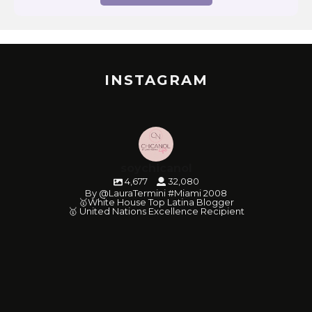
INSTAGRAM
soychicanol
4,677
32,080
By @LauraTermini #Miami 2008
🥇White House Top Latina Blogger
🥇 United Nations Excellence Recipient
soychicanol
soychicanol
soychicanol
soychicanol
soychicanol
soychicanol
soychicanol
soychicanol
soychicanol
soychicanol