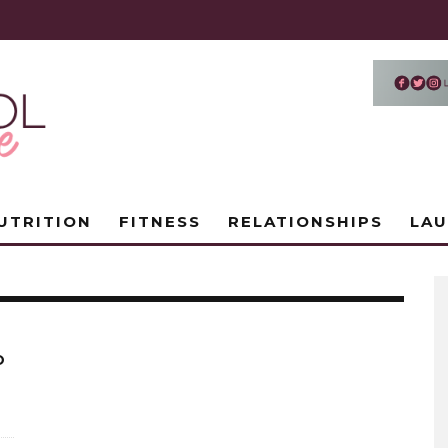
UTRITION
FITNESS
RELATIONSHIPS
LA
O