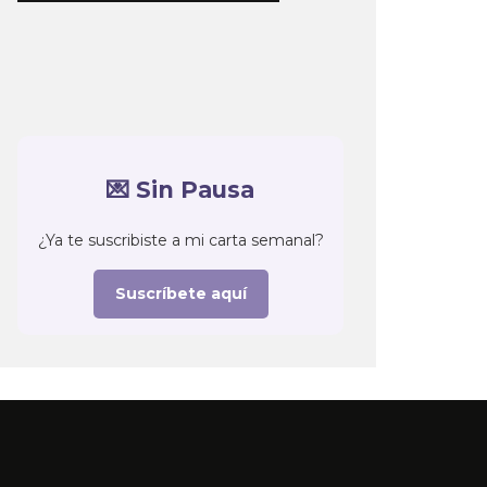
💌 Sin Pausa
¿Ya te suscribiste a mi carta semanal?
Suscríbete aquí