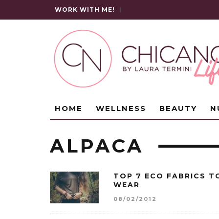
WORK WITH ME!
|
HOME
WELLNESS
BEAUTY
N
ALPACA
TOP 7 ECO FABRICS T
WEAR
08/02/2012