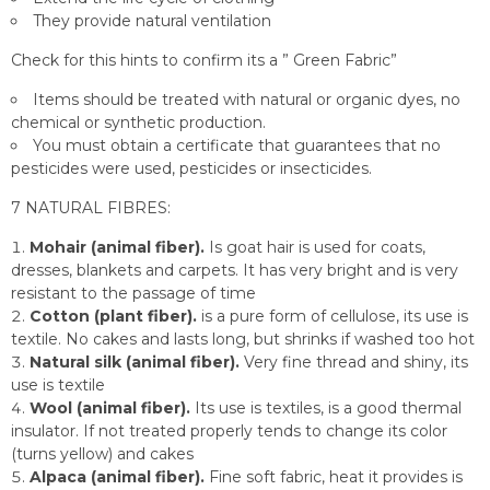
They provide natural ventilation
Check for this hints to confirm its a ” Green Fabric”
Items should be treated with natural or organic dyes, no
chemical or synthetic production.
You must obtain a certificate that guarantees that no
pesticides were used, pesticides or insecticides.
7 NATURAL FIBRES:
Mohair (animal fiber).
Is goat hair is used for coats,
dresses, blankets and carpets. It has very bright and is very
resistant to the passage of time
Cotton (plant fiber).
is a pure form of cellulose, its use is
textile. No cakes and lasts long, but shrinks if washed too hot
Natural silk (animal fiber).
Very fine thread and shiny, its
use is textile
Wool (animal fiber).
Its use is textiles, is a good thermal
insulator. If not treated properly tends to change its color
(turns yellow) and cakes
Alpaca (animal fiber).
Fine soft fabric, heat it provides is