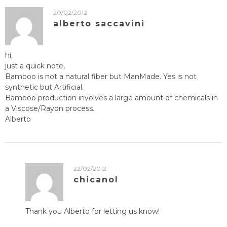
20/02/2012
alberto saccavini
hi,
just a quick note,
Bamboo is not a natural fiber but ManMade. Yes is not
synthetic but Artificial.
Bamboo production involves a large amount of chemicals in
a Viscose/Rayon process.
Alberto
22/02/2012
chicanol
Thank you Alberto for letting us know!