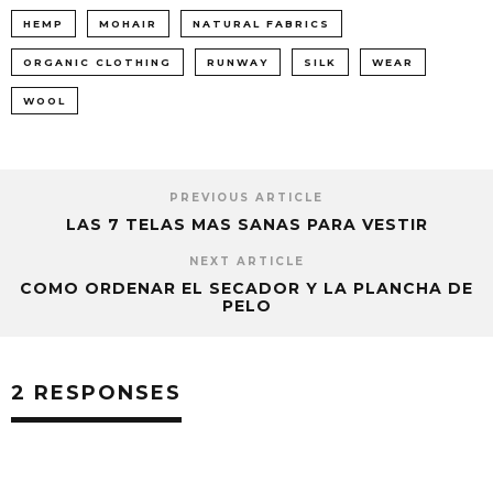
HEMP
MOHAIR
NATURAL FABRICS
ORGANIC CLOTHING
RUNWAY
SILK
WEAR
WOOL
PREVIOUS ARTICLE
LAS 7 TELAS MAS SANAS PARA VESTIR
NEXT ARTICLE
COMO ORDENAR EL SECADOR Y LA PLANCHA DE
PELO
2 RESPONSES