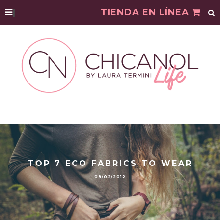
|
TIENDA EN LÍNEA
TOP 7 ECO FABRICS TO WEAR
08/02/2012