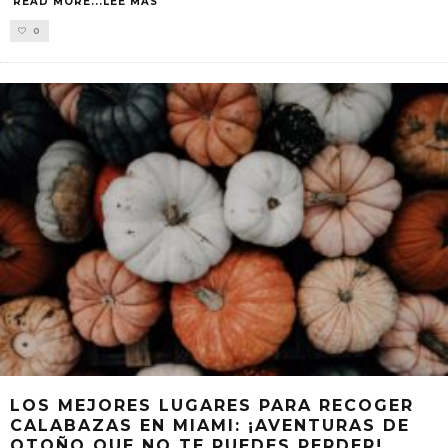
READ MORE...LEE MAS
0
LOS MEJORES LUGARES PARA RECOGER
CALABAZAS EN MIAMI: ¡AVENTURAS DE
OTOÑO QUE NO TE PUEDES PERDER!