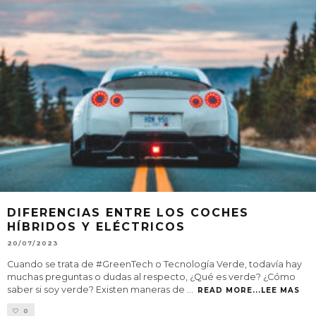
DIFERENCIAS ENTRE LOS COCHES
HÍBRIDOS Y ELÉCTRICOS
20/07/2023
Cuando se trata de #GreenTech o Tecnología Verde, todavía hay
muchas preguntas o dudas al respecto, ¿Qué es verde? ¿Cómo
saber si soy verde? Existen maneras de
...
READ MORE...LEE MAS
0