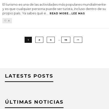
El turismo es una de las actividades más populares mundialmente
y es que cualquier persona puede ser turista, incluso dentro de su
propio país. Ya sabes qué e
...
READ MORE...LEE MAS
0
…
1
2
3
16
LATESTS POSTS
ÚLTIMAS NOTICIAS