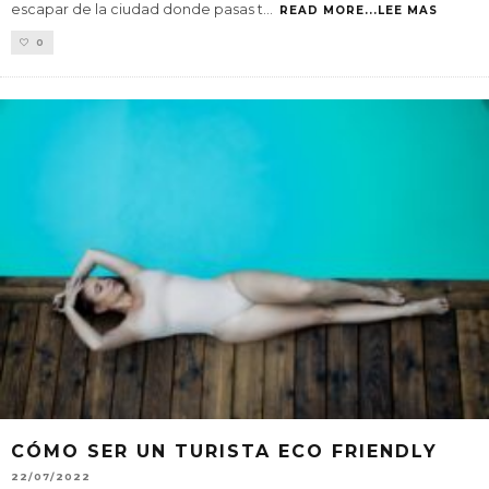
escapar de la ciudad donde pasas t
...
READ MORE...LEE MAS
0
CÓMO SER UN TURISTA ECO FRIENDLY
22/07/2022