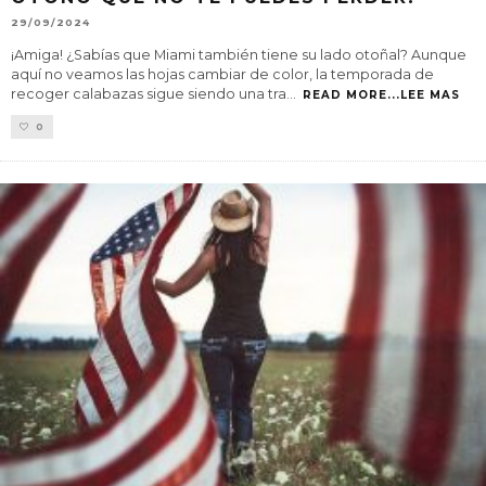
29/09/2024
¡Amiga! ¿Sabías que Miami también tiene su lado otoñal? Aunque
aquí no veamos las hojas cambiar de color, la temporada de
recoger calabazas sigue siendo una tra
...
READ MORE...LEE MAS
0