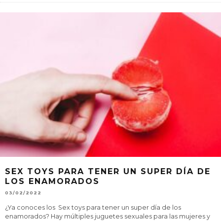
SEX TOYS PARA TENER UN SUPER DÍA DE
LOS ENAMORADOS
03/02/2022
¿Ya conoces los Sex toys para tener un super día de los
enamorados? Hay múltiples juguetes sexuales para las mujeres y