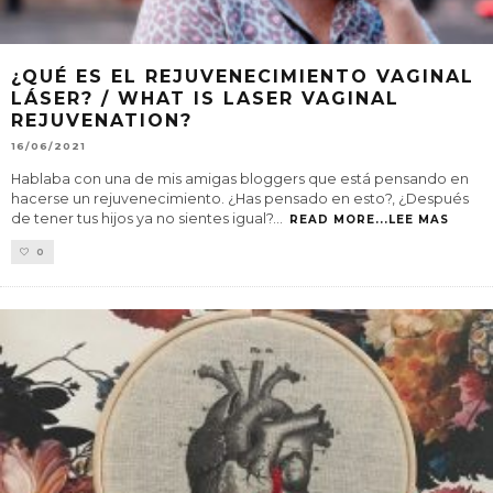
¿QUÉ ES EL REJUVENECIMIENTO VAGINAL
LÁSER? / WHAT IS LASER VAGINAL
REJUVENATION?
16/06/2021
Hablaba con una de mis amigas bloggers que está pensando en
hacerse un rejuvenecimiento. ¿Has pensado en esto?, ¿Después
de tener tus hijos ya no sientes igual?
...
READ MORE...LEE MAS
0