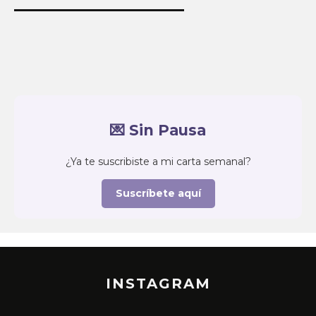
💌 Sin Pausa
¿Ya te suscribiste a mi carta semanal?
Suscríbete aquí
INSTAGRAM