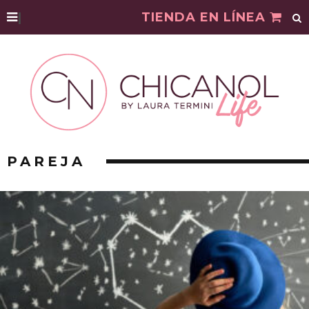
|
TIENDA EN LÍNEA
PAREJA