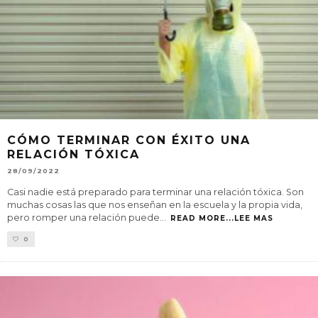
CÓMO TERMINAR CON ÉXITO UNA
RELACIÓN TÓXICA
28/09/2022
Casi nadie está preparado para terminar una relación tóxica. Son
muchas cosas las que nos enseñan en la escuela y la propia vida,
pero romper una relación puede
...
READ MORE...LEE MAS
0