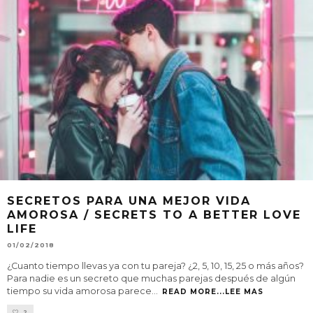
SECRETOS PARA UNA MEJOR VIDA
AMOROSA / SECRETS TO A BETTER LOVE
LIFE
01/02/2018
¿Cuanto tiempo llevas ya con tu pareja? ¿2, 5, 10, 15, 25 o más años?
Para nadie es un secreto que muchas parejas después de algún
tiempo su vida amorosa parece
...
READ MORE...LEE MAS
2