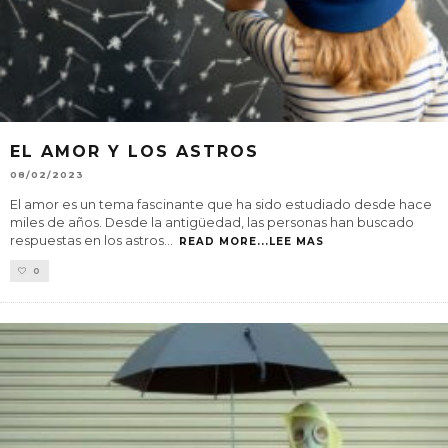
EL AMOR Y LOS ASTROS
08/02/2023
El amor es un tema fascinante que ha sido estudiado desde hace
miles de años. Desde la antigüedad, las personas han buscado
respuestas en los astros
...
READ MORE...LEE MAS
0