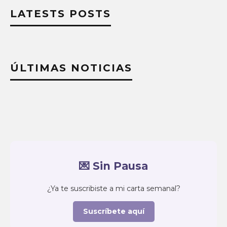
LATESTS POSTS
ÚLTIMAS NOTICIAS
💌 Sin Pausa
¿Ya te suscribiste a mi carta semanal?
Suscríbete aquí