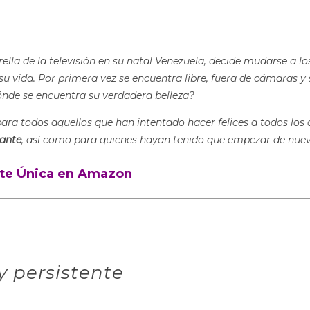
trella de la televisión en su natal Venezuela, decide mudarse a l
 su vida. Por primera vez se encuentra libre, fuera de cámaras y
nde se encuentra su verdadera belleza?
 para todos aquellos que han intentado hacer felices a todos lo
rante
, así como para quienes hayan tenido que empezar de nuevo 
nte Única en Amazon
y persistente