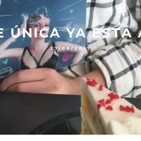
 ÚNICA YA ESTÁ 
27/08/2017