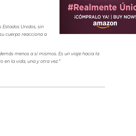
os Estados Unidos, sin
 su cuerpo reacciona a
s demás menos a sí mismos. Es un viaje hacia la
en la vida, una y otra vez.”