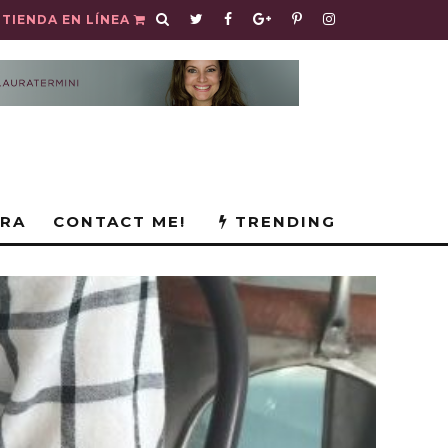
TIENDA EN LÍNEA
URA
CONTACT ME!
TRENDING