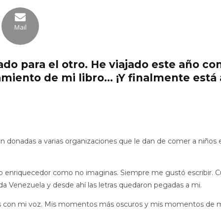
Mail
ado para el otro. He viajado este año co
miento de mi libro… ¡Y finalmente está 
rán donadas a varias organizaciones que le dan de comer a niño
so enriquecedor como no imaginas. Siempre me gustó escribir. 
a Venezuela y desde ahí las letras quedaron pegadas a mi.
as con mi voz. Mis momentos más oscuros y mis momentos de más