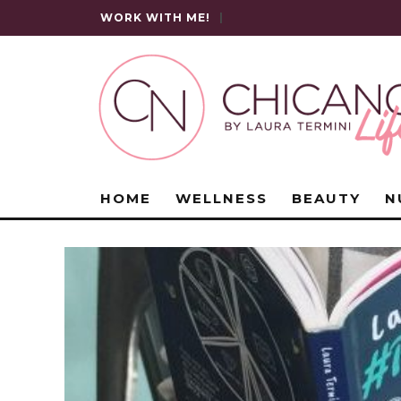
WORK WITH ME!
|
HOME
WELLNESS
BEAUTY
N