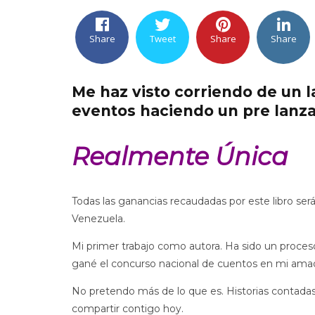
Share
Tweet
Share
Share
Me haz visto corriendo de un l
eventos haciendo un pre lanza
Realmente Única
Todas las ganancias recaudadas por este libro se
Venezuela.
Mi primer trabajo como autora. Ha sido un proce
gané el concurso nacional de cuentos en mi amad
No pretendo más de lo que es. Historias contad
compartir contigo hoy.