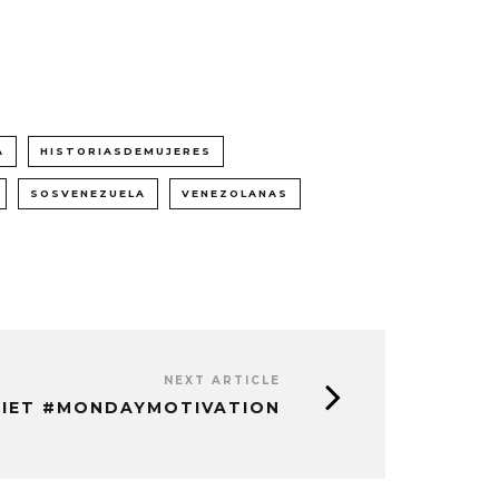
A
HISTORIASDEMUJERES
SOSVENEZUELA
VENEZOLANAS
NEXT ARTICLE
DIET #MONDAYMOTIVATION