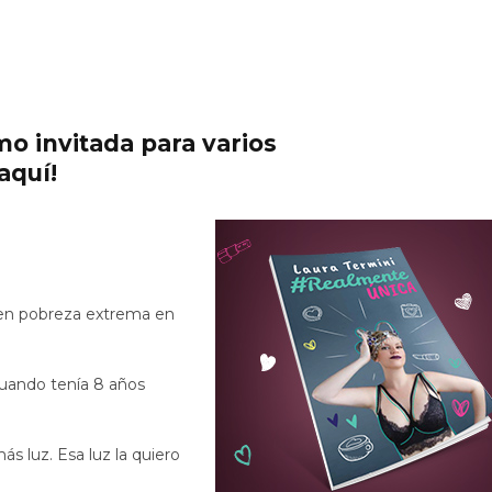
mo invitada para varios
aquí!
s en pobreza extrema en
Cuando tenía 8 años
 luz. Esa luz la quiero