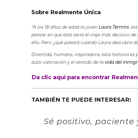
Sobre Realmente Única
“A los 18 años de edad la joven
Laura Termini
, es
pensar en que éste sería el viaje más decisivo de
ello.
Pero ¿qué pasará cuando Laura descubra dó
Divertida, humana, inspiradora, esta historia es
auto valoración y el sentido de la
vida del inmig
Da clic aquí para encontrar Realme
TAMBIÉN TE PUEDE INTERESAR:
Sé positivo, paciente 