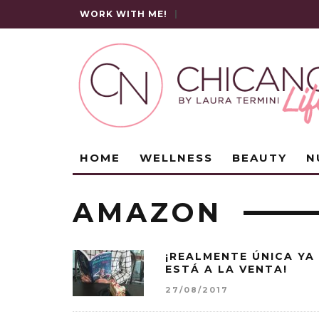
WORK WITH ME!
|
HOME
WELLNESS
BEAUTY
N
AMAZON
¡REALMENTE ÚNICA YA
ESTÁ A LA VENTA!
27/08/2017