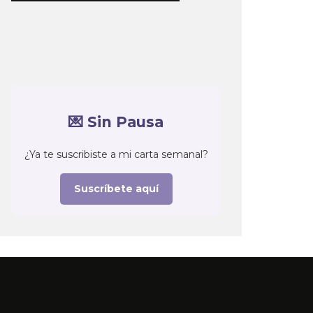
💌 Sin Pausa
¿Ya te suscribiste a mi carta semanal?
Suscríbete aquí