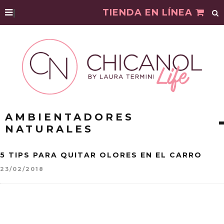
|
TIENDA EN LÍNEA
AMBIENTADORES
NATURALES
5 TIPS PARA QUITAR OLORES EN EL CARRO
23/02/2018