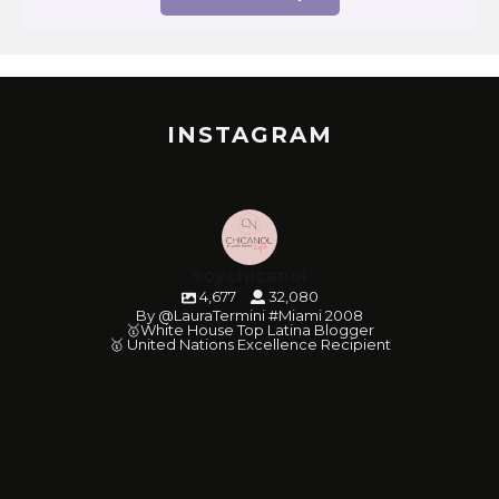
INSTAGRAM
soychicanol
4,677
32,080
By @LauraTermini #Miami 2008
🥇White House Top Latina Blogger
🥇 United Nations Excellence Recipient
soychicanol
soychicanol
soychicanol
soychicanol
soychicanol
soychicanol
soychicanol
soychicanol
soychicanol
soychicanol