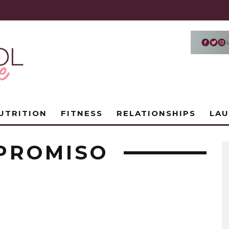
UTRITION
FITNESS
RELATIONSHIPS
LA
PROMISO