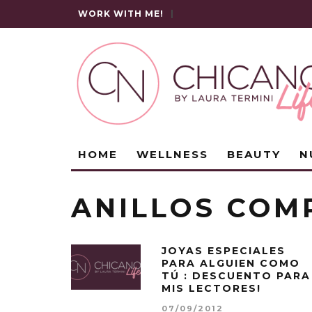
WORK WITH ME!
|
HOME
WELLNESS
BEAUTY
N
ANILLOS COM
JOYAS ESPECIALES
PARA ALGUIEN COMO
TÚ : DESCUENTO PARA
MIS LECTORES!
07/09/2012