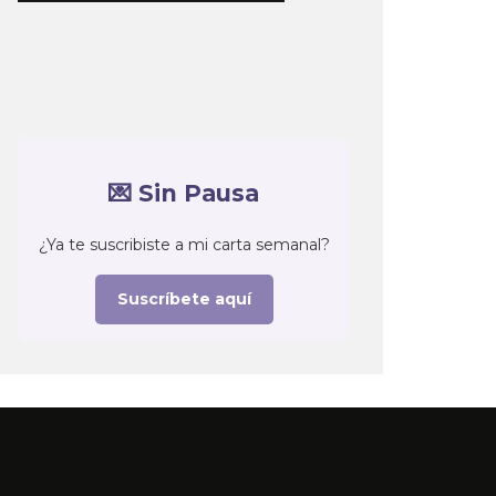
💌 Sin Pausa
¿Ya te suscribiste a mi carta semanal?
Suscríbete aquí