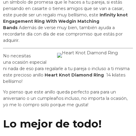
un símbolo de promesa que le haces a tu pareja, si estás
pensando en casarte o tienes amigos que se van a casar,
este puede ser un regalo muy bellísimo, este
Infinity knot
Engagement Ring With Wedgin Matching
Bands
Además de verse muy bien, también ayuda a
recordarte día con día de ese compromiso que estás por
adquirir.
No necesitas
una ocasión especial
ni nada de eso para regalarle a tu pareja o incluso a ti misma
este precioso anillo
Heart Knot Diamond Ring
14 kilates
bellísimo!
Yo pienso que este anillo queda perfecto para para un
aniversario o un cumpleaños incluso, no importa la ocasión,
yo me lo compro solo porque me gusta!
Lo mejor de todo!