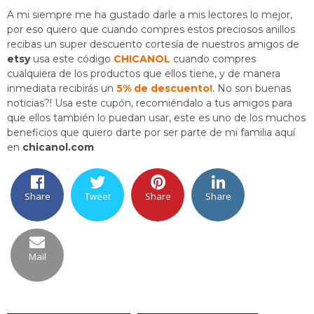
A mi siempre me ha gustado darle a mis lectores lo mejor,
por eso quiero que cuando compres estos preciosos anillos
recibas un super descuento cortesía de nuestros amigos de
etsy
usa este código
CHICANOL
cuando compres
cualquiera de los productos que ellos tiene, y de manera
inmediata recibirás un
5% de descuento!
. No son buenas
noticias?! Usa este cupón, recomiéndalo a tus amigos para
que ellos también lo puedan usar, este es uno de los muchos
beneficios que quiero darte por ser parte de mi familia aquí
en
chicanol.com
Share
Tweet
Share
Share
Mail