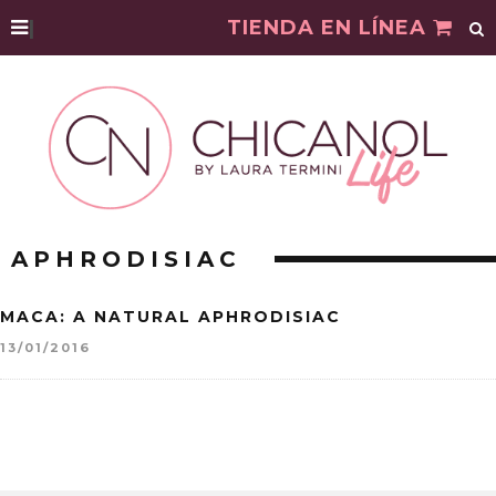
|
TIENDA EN LÍNEA
APHRODISIAC
MACA: A NATURAL APHRODISIAC
13/01/2016