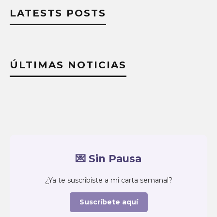
LATESTS POSTS
ÚLTIMAS NOTICIAS
💌 Sin Pausa
¿Ya te suscribiste a mi carta semanal?
Suscríbete aquí