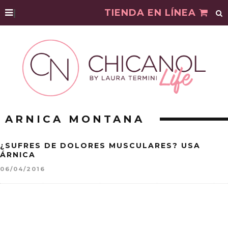
|
TIENDA EN LÍNEA
ARNICA MONTANA
¿SUFRES DE DOLORES MUSCULARES? USA
ÁRNICA
06/04/2016