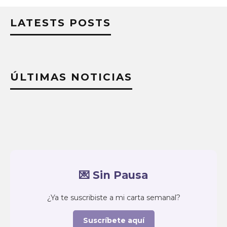
LATESTS POSTS
ÚLTIMAS NOTICIAS
💌 Sin Pausa
¿Ya te suscribiste a mi carta semanal?
Suscríbete aquí