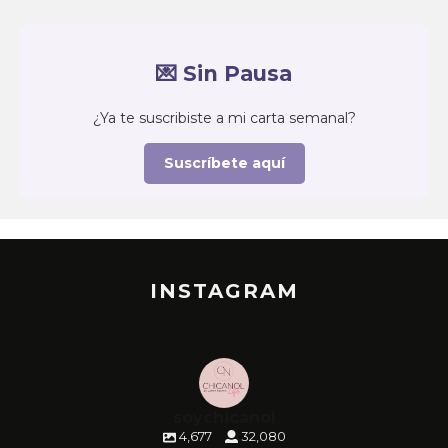
💌 Sin Pausa
¿Ya te suscribiste a mi carta semanal?
Suscríbete aquí
INSTAGRAM
soychicanol
4,677
32,080