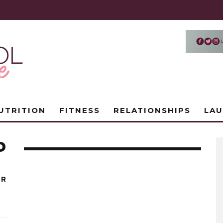
UTRITION
FITNESS
RELATIONSHIPS
LA
P
OR