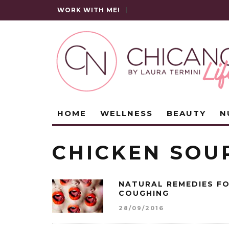
WORK WITH ME!
|
HOME
WELLNESS
BEAUTY
N
CHICKEN SOU
NATURAL REMEDIES F
COUGHING
28/09/2016