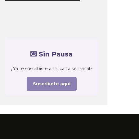
💌 Sin Pausa
¿Ya te suscribiste a mi carta semanal?
Suscríbete aquí