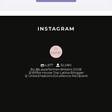
INSTAGRAM
soychicanol
4,677
32,080
By @LauraTermini #Miami 2008
🥇White House Top Latina Blogger
🥇 United Nations Excellence Recipient
soychicanol
soychicanol
soychicanol
soychicanol
soychicanol
soychicanol
soychicanol
soychicanol
soychicanol
soychicanol