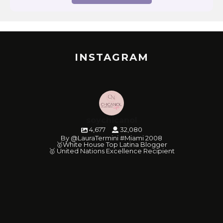
INSTAGRAM
soychicanol
4,677
32,080
By @LauraTermini #Miami 2008
🥇White House Top Latina Blogger
🥇 United Nations Excellence Recipient
soychicanol
soychicanol
soychicanol
soychicanol
soychicanol
soychicanol
soychicanol
soychicanol
soychicanol
soychicanol