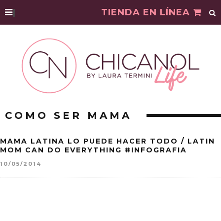
|
TIENDA EN LÍNEA
COMO SER MAMA
MAMA LATINA LO PUEDE HACER TODO / LATIN
MOM CAN DO EVERYTHING #INFOGRAFIA
10/05/2014