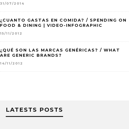
31/07/2014
¿CUANTO GASTAS EN COMIDA? / SPENDING ON
FOOD & DINING | VIDEO-INFOGRAPHIC
15/11/2012
¿QUÉ SON LAS MARCAS GENÉRICAS? / WHAT
ARE GENERIC BRANDS?
14/11/2012
LATESTS POSTS