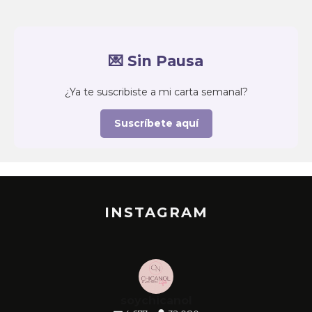
💌 Sin Pausa
¿Ya te suscribiste a mi carta semanal?
Suscríbete aquí
INSTAGRAM
soychicanol