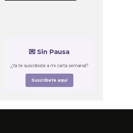
💌 Sin Pausa
¿Ya te suscribiste a mi carta semanal?
Suscríbete aquí