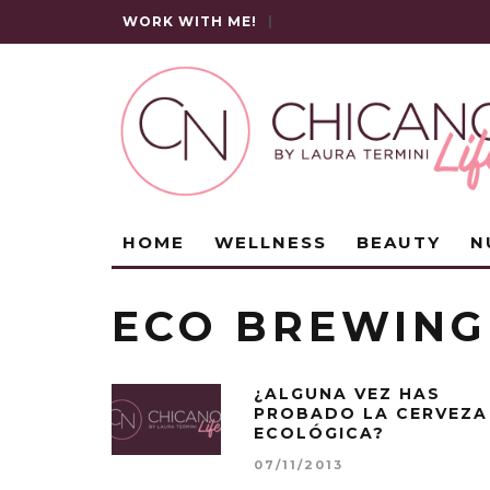
WORK WITH ME!
|
HOME
WELLNESS
BEAUTY
N
ECO BREWING
¿ALGUNA VEZ HAS
PROBADO LA CERVEZA
ECOLÓGICA?
07/11/2013