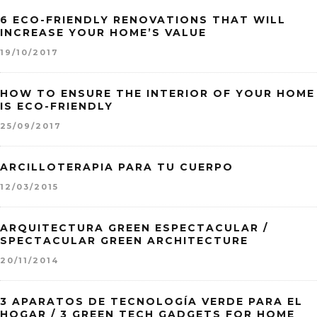
6 ECO-FRIENDLY RENOVATIONS THAT WILL
INCREASE YOUR HOME’S VALUE
19/10/2017
HOW TO ENSURE THE INTERIOR OF YOUR HOME
IS ECO-FRIENDLY
25/09/2017
ARCILLOTERAPIA PARA TU CUERPO
12/03/2015
ARQUITECTURA GREEN ESPECTACULAR /
SPECTACULAR GREEN ARCHITECTURE
20/11/2014
3 APARATOS DE TECNOLOGÍA VERDE PARA EL
HOGAR / 3 GREEN TECH GADGETS FOR HOME