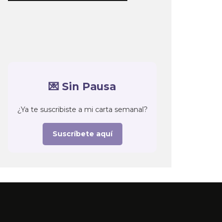
💌 Sin Pausa
¿Ya te suscribiste a mi carta semanal?
Suscríbete aquí