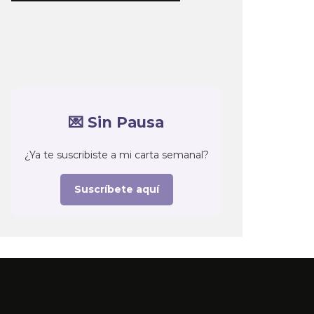
💌 Sin Pausa
¿Ya te suscribiste a mi carta semanal?
Suscríbete aquí