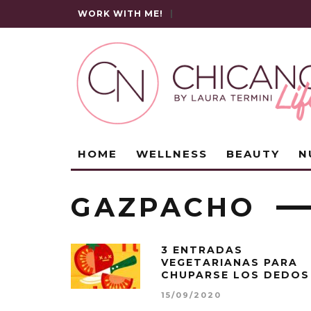
WORK WITH ME!
|
HOME
WELLNESS
BEAUTY
N
GAZPACHO
3 ENTRADAS
VEGETARIANAS PARA
CHUPARSE LOS DEDOS
15/09/2020