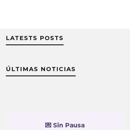
LATESTS POSTS
ÚLTIMAS NOTICIAS
💌 Sin Pausa