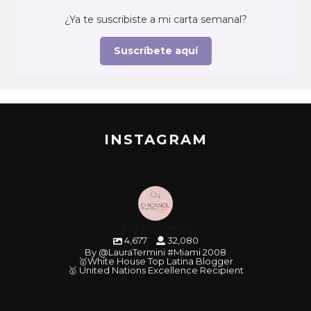
¿Ya te suscribiste a mi carta semanal?
Suscríbete aquí
INSTAGRAM
soychicanol
4,677
32,080
By @LauraTermini #Miami 2008
🥇White House Top Latina Blogger
🥇 United Nations Excellence Recipient
soychicanol
soychicanol