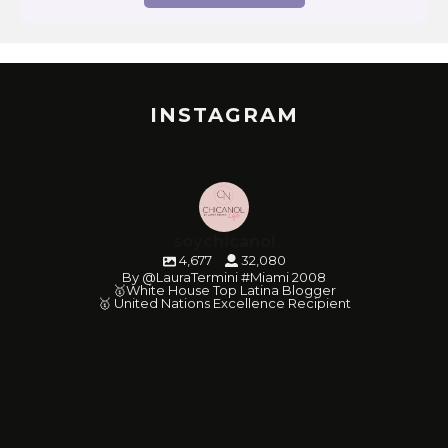
INSTAGRAM
soychicanol
4,677
32,080
By @LauraTermini #Miami 2008
🥇White House Top Latina Blogger
🥇 United Nations Excellence Recipient
soychicanol
soychicanol
soychicanol
soychicanol
soychicanol
soychicanol
soychicanol
soychicanol
soychicanol
soychicanol