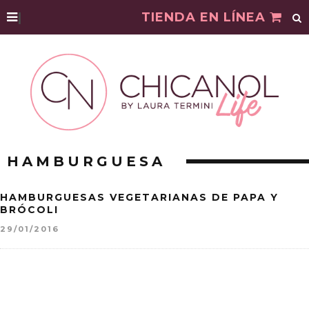
|
TIENDA EN LÍNEA
HAMBURGUESA
HAMBURGUESAS VEGETARIANAS DE PAPA Y
BRÓCOLI
29/01/2016