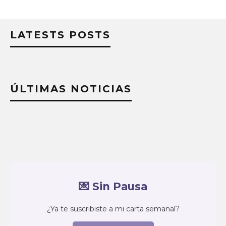
LATESTS POSTS
ÚLTIMAS NOTICIAS
💌 Sin Pausa
¿Ya te suscribiste a mi carta semanal?