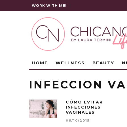
WORK WITH ME!
|
HOME
WELLNESS
BEAUTY
N
INFECCION V
CÓMO EVITAR
INFECCIONES
VAGINALES
06/10/2015