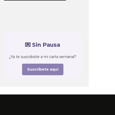
💌 Sin Pausa
¿Ya te suscribiste a mi carta semanal?
Suscríbete aquí