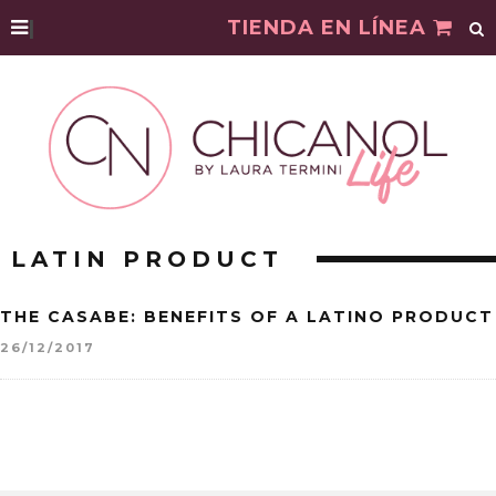
|
TIENDA EN LÍNEA
LATIN PRODUCT
THE CASABE: BENEFITS OF A LATINO PRODUCT
26/12/2017