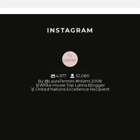
INSTAGRAM
soychicanol
4,677
32,080
By @LauraTermini #Miami 2008
🥇White House Top Latina Blogger
🥇 United Nations Excellence Recipient
soychicanol
soychicanol
soychicanol
soychicanol
soychicanol
soychicanol
soychicanol
soychicanol
soychicanol
soychicanol
soychicanol
soychicanol