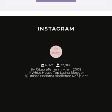
INSTAGRAM
soychicanol
4,677
32,080
By @LauraTermini #Miami 2008
🥇White House Top Latina Blogger
🥇 United Nations Excellence Recipient
soychicanol
soychicanol
soychicanol
soychicanol
soychicanol
soychicanol
soychicanol
soychicanol
soychicanol
soychicanol