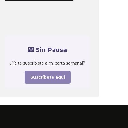
💌 Sin Pausa
¿Ya te suscribiste a mi carta semanal?
Suscríbete aquí