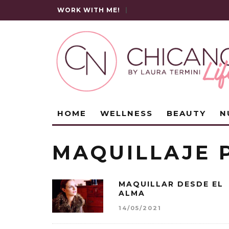
WORK WITH ME!
|
HOME
WELLNESS
BEAUTY
N
MAQUILLAJE 
MAQUILLAR DESDE EL
ALMA
14/05/2021