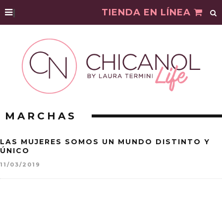
|
TIENDA EN LÍNEA
MARCHAS
LAS MUJERES SOMOS UN MUNDO DISTINTO Y
ÚNICO
11/03/2019