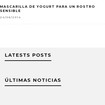
MASCARILLA DE YOGURT PARA UN ROSTRO
SENSIBLE
24/06/2014
LATESTS POSTS
ÚLTIMAS NOTICIAS