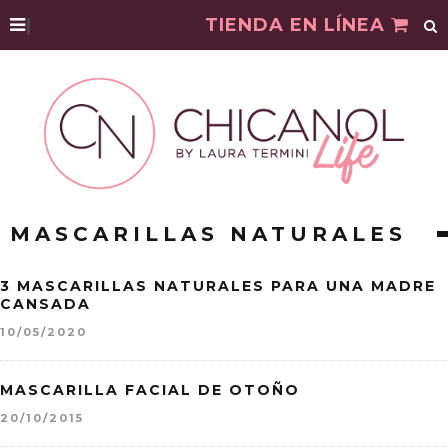
|
TIENDA EN LÍNEA
MASCARILLAS NATURALES
3 MASCARILLAS NATURALES PARA UNA MADRE
CANSADA
10/05/2020
MASCARILLA FACIAL DE OTOÑO
20/10/2015