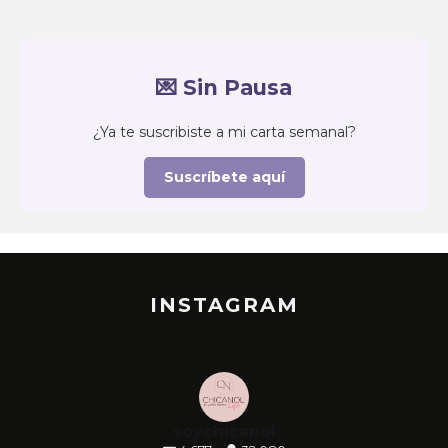
💌 Sin Pausa
¿Ya te suscribiste a mi carta semanal?
Suscríbete aquí
INSTAGRAM
soychicanol