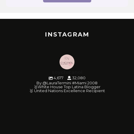
INSTAGRAM
soychicanol
4,677
32,080
By @LauraTermini #Miami 2008
🥇White House Top Latina Blogger
🥇 United Nations Excellence Recipient
soychicanol
soychicanol
soychicanol
soychicanol
soychicanol
soychicanol
soychicanol
soychicanol
soychicanol
soychicanol