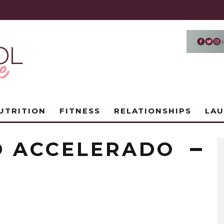
UTRITION
FITNESS
RELATIONSHIPS
LA
O ACCELERADO