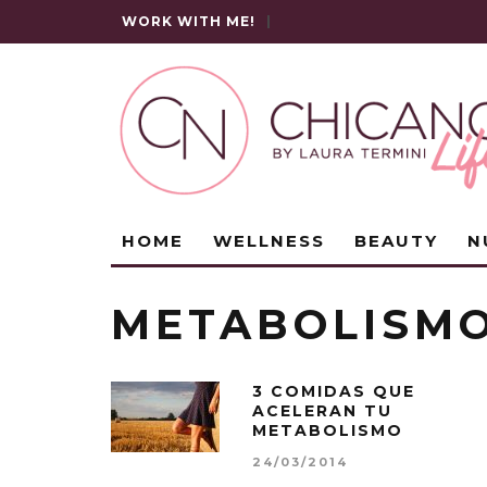
WORK WITH ME!
|
HOME
WELLNESS
BEAUTY
N
METABOLISM
3 COMIDAS QUE
ACELERAN TU
METABOLISMO
24/03/2014