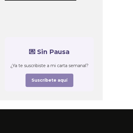
💌 Sin Pausa
¿Ya te suscribiste a mi carta semanal?
Suscríbete aquí