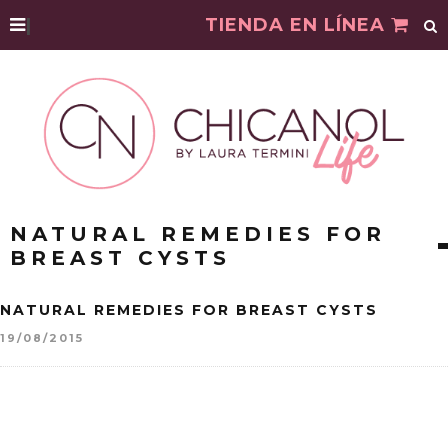
|
TIENDA EN LÍNEA
NATURAL REMEDIES FOR
BREAST CYSTS
NATURAL REMEDIES FOR BREAST CYSTS
19/08/2015