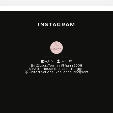
INSTAGRAM
soychicanol
4,677
32,080
By @LauraTermini #Miami 2008
🥇White House Top Latina Blogger
🥇 United Nations Excellence Recipient
soychicanol
soychicanol
soychicanol
soychicanol
soychicanol
soychicanol
soychicanol
soychicanol
soychicanol
soychicanol
soychicanol
soychicanol