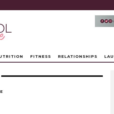
UTRITION
FITNESS
RELATIONSHIPS
LA
DE