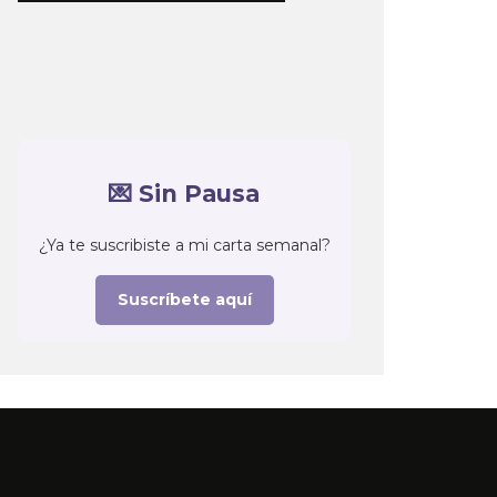
💌 Sin Pausa
¿Ya te suscribiste a mi carta semanal?
Suscríbete aquí