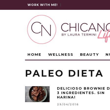
WORK WITH ME!
|
HOME
WELLNESS
BEAUTY
N
PALEO DIETA
DELICIOSO BROWNIE 
3 INGREDIENTES. SIN
HARINA!
29/04/2016