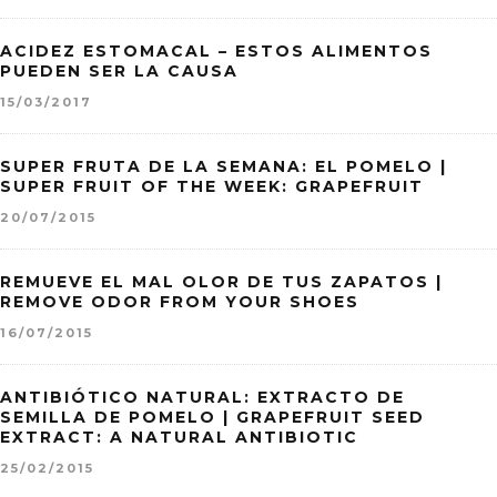
ACIDEZ ESTOMACAL – ESTOS ALIMENTOS
PUEDEN SER LA CAUSA
15/03/2017
SUPER FRUTA DE LA SEMANA: EL POMELO |
SUPER FRUIT OF THE WEEK: GRAPEFRUIT
20/07/2015
REMUEVE EL MAL OLOR DE TUS ZAPATOS |
REMOVE ODOR FROM YOUR SHOES
16/07/2015
ANTIBIÓTICO NATURAL: EXTRACTO DE
SEMILLA DE POMELO | GRAPEFRUIT SEED
EXTRACT: A NATURAL ANTIBIOTIC
25/02/2015