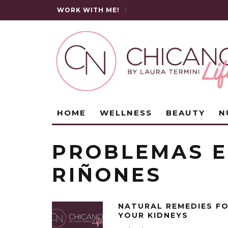
WORK WITH ME!
|
HOME
WELLNESS
BEAUTY
N
PROBLEMAS E
RIÑONES
NATURAL REMEDIES F
YOUR KIDNEYS