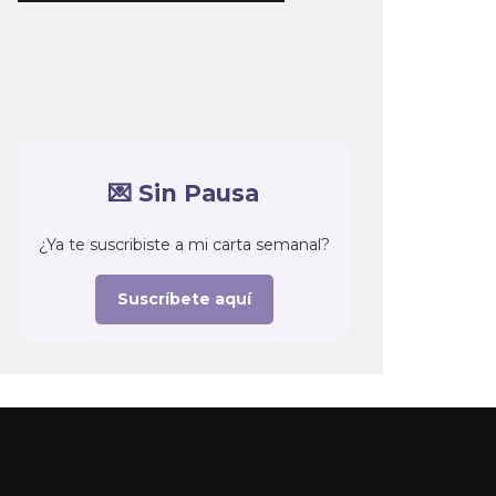
💌 Sin Pausa
¿Ya te suscribiste a mi carta semanal?
Suscríbete aquí