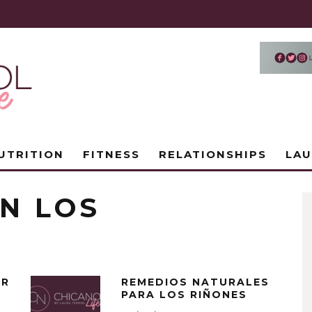
UTRITION
FITNESS
RELATIONSHIPS
LA
N LOS
OR
REMEDIOS NATURALES
PARA LOS RIÑONES