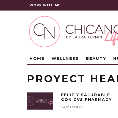
WORK WITH ME!
|
HOME
WELLNESS
BEAUTY
N
PROYECT HEA
FELIZ Y SALUDABLE
CON CVS PHARMACY
14/01/2016