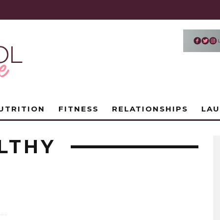
UTRITION
FITNESS
RELATIONSHIPS
LA
LTHY