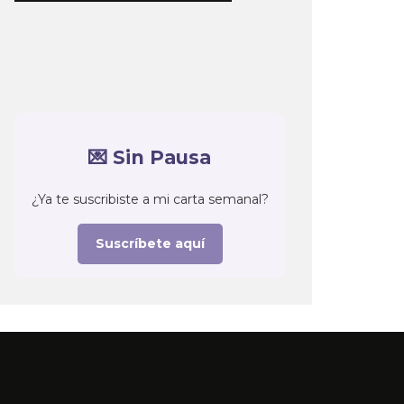
💌 Sin Pausa
¿Ya te suscribiste a mi carta semanal?
Suscríbete aquí