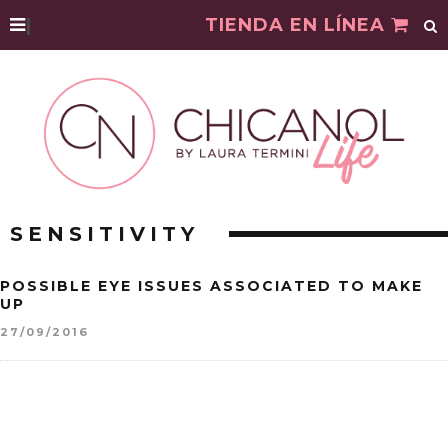
|
TIENDA EN LÍNEA
SENSITIVITY
POSSIBLE EYE ISSUES ASSOCIATED TO MAKE
UP
27/09/2016