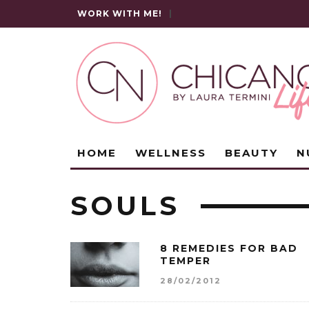
WORK WITH ME!
|
HOME
WELLNESS
BEAUTY
N
SOULS
8 REMEDIES FOR BAD
TEMPER
28/02/2012