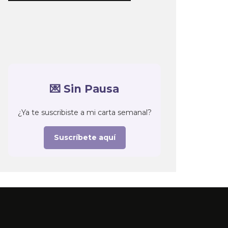
💌 Sin Pausa
¿Ya te suscribiste a mi carta semanal?
Suscríbete aquí