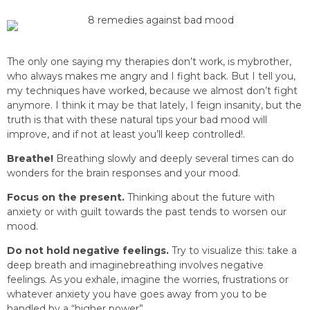
The only one saying my therapies don’t work, is mybrother,
who always makes me angry and I fight back. But I tell you,
my techniques have worked, because we almost don’t fight
anymore. I think it may be that lately, I feign insanity, but the
truth is that with these natural tips your bad mood will
improve, and if not at least you’ll keep controlled!.
Breathe!
Breathing slowly and deeply several times can do
wonders for the brain responses and your mood.
Focus on the present.
Thinking about the future with
anxiety or with guilt towards the past tends to worsen our
mood.
Do not hold negative feelings.
Try to visualize this: take a
deep breath and imaginebreathing involves negative
feelings. As you exhale, imagine the worries, frustrations or
whatever anxiety you have goes away from you to be
handled by a “higher power”.