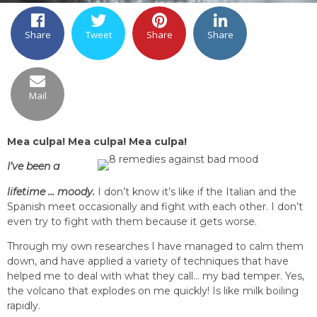
Share
Tweet
Share
Share
Mail
Mea culpa! Mea culpa! Mea culpa!
I’ve been a
lifetime … moody.
I don’t know it’s like if the Italian and the
Spanish meet occasionally and fight with each other. I don’t
even try to fight with them because it gets worse.
Through my own researches I have managed to calm them
down, and have applied a variety of techniques that have
helped me to deal with what they call… my bad temper. Yes,
the volcano that explodes on me quickly! Is like milk boiling
rapidly.