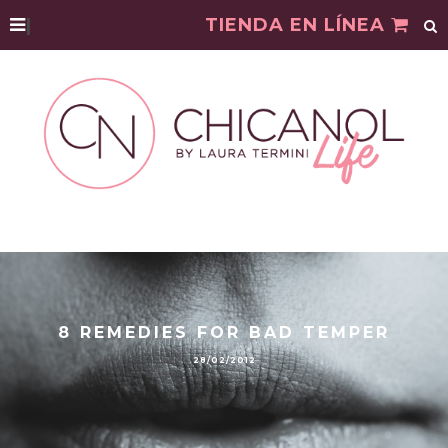
|
TIENDA EN LÍNEA
8 REMEDIES FOR BAD TEMPER
28/02/2012