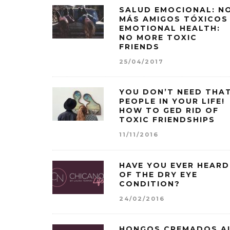
SALUD EMOCIONAL: N
MÁS AMIGOS TÓXICOS 
EMOTIONAL HEALTH:
NO MORE TOXIC
FRIENDS
25/04/2017
YOU DON’T NEED THA
PEOPLE IN YOUR LIFE!
HOW TO GED RID OF
TOXIC FRIENDSHIPS
11/11/2016
HAVE YOU EVER HEARD
OF THE DRY EYE
CONDITION?
24/02/2016
HONGOS CREMADOS A