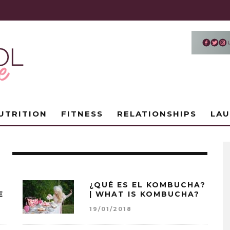
UTRITION
FITNESS
RELATIONSHIPS
LA
E
¿QUÉ ES EL KOMBUCHA?
E
| WHAT IS KOMBUCHA?
19/01/2018