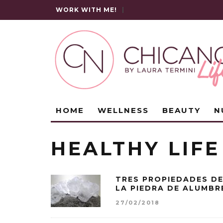
WORK WITH ME!
|
HOME
WELLNESS
BEAUTY
N
HEALTHY LIFE
TRES PROPIEDADES D
LA PIEDRA DE ALUMBR
27/02/2018