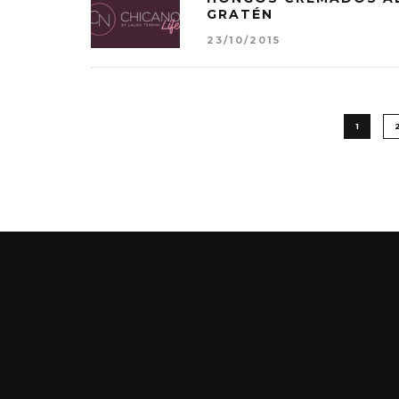
GRATÉN
23/10/2015
1