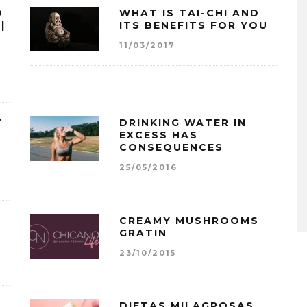
O
WHAT IS TAI-CHI AND
|
ITS BENEFITS FOR YOU
11/03/2017
T
DRINKING WATER IN
EXCESS HAS
CONSEQUENCES
25/05/2016
CREAMY MUSHROOMS
GRATIN
23/10/2015
L
DIETAS MILAGROSAS,