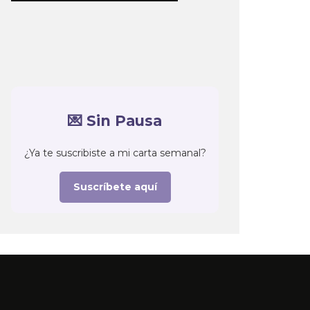
💌 Sin Pausa
¿Ya te suscribiste a mi carta semanal?
Suscríbete aquí