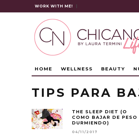
WORK WITH ME!
|
HOME
WELLNESS
BEAUTY
N
TIPS PARA BA
THE SLEEP DIET (O
COMO BAJAR DE PESO
DURMIENDO)
04/11/2017