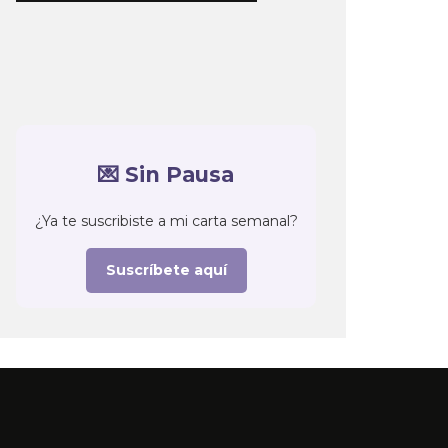
💌 Sin Pausa
¿Ya te suscribiste a mi carta semanal?
Suscríbete aquí