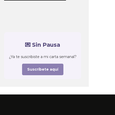
💌 Sin Pausa
¿Ya te suscribiste a mi carta semanal?
Suscríbete aquí