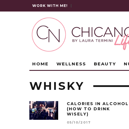
WORK WITH ME!
|
HOME
WELLNESS
BEAUTY
N
WHISKY
CALORIES IN ALCOHOL
(HOW TO DRINK
WISELY)
05/10/2017